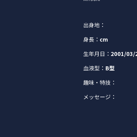
出身地：
身長：
cm
生年月日：
2001/03/
血液型：
B型
趣味・特技：
メッセージ：