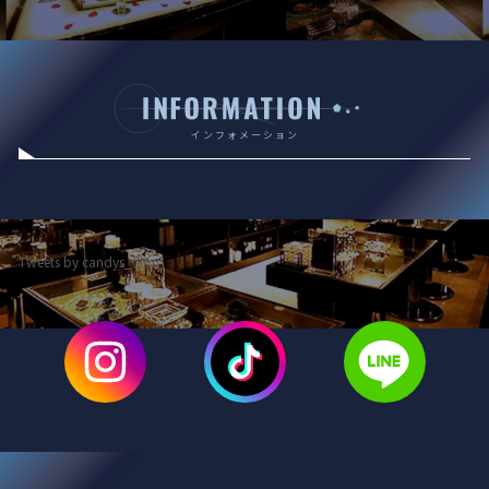
インフォメーション
Tweets by candys_film