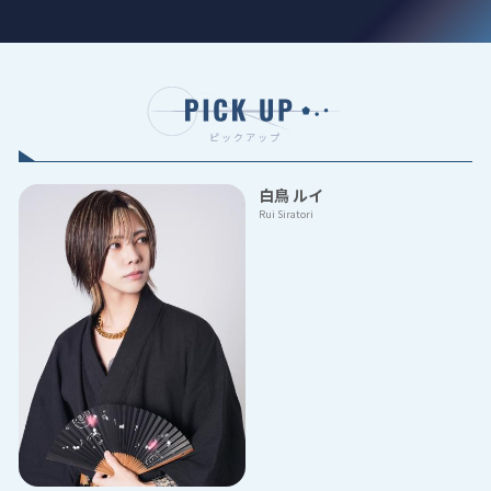
ピックアップ
白鳥 ルイ
Rui Siratori