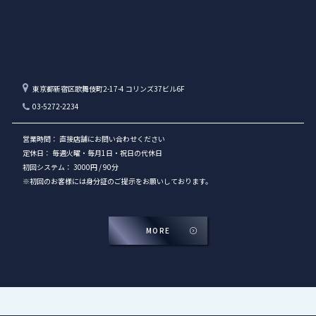
東京都新宿区歌舞伎町2-17-4 コリンズ37ビル6F
03-5272-2234
営業時間： 直接店舗にお問い合わせください
定休日： 毎週火曜・毎月1日・祝日の代休日
初回システム： 3000円 / 90分
※初回のお客様には身分証のご提示をお願いしております。
MORE