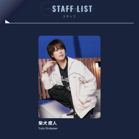
スタッフ
柴犬 癒人
Yuto Shibaken